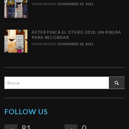
VINEPORVINO
,
NOVIEMBRE 19, 2022
ÁSTER FINCA EL OTERO 2018, UN RIBERA
PARA RECORDAR
VINEPORVINO
,
NOVIEMBRE 18, 2022
FOLLOW US
81
0