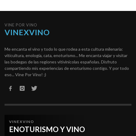
VINE POR VINO
VINEXVINO
Me encanta el vino y todo lo que rodea a esta cultura milenaria:
viticultura, enología, cata, enoturismo... Me encanta viajar y visitar
las bodegas de las regiones vitivinícolas españolas. Disfruto
compartiendo mis experiencias de enoturismo contigo. Y por todo
eso... Vine Por Vino! ;)
VINEXVINO
ENOTURISMO Y VINO