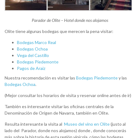
Parador de Olite – Hotel donde nos alojamos
Olite tiene algunas bodegas que merecen la pena visitar:
Bodegas Marco Real
Bodegas Ochoa
Vega del Castillo
Bodegas Piedemonte
Pagos de Araiz
Nuestra recomendación es visitar las
Bodegas Piedemonte
y las
Bodegas Ochoa
.
(Mejor consultar los horarios de visita y reservar online antes de ir)
También es interesante visitar las oficinas centrales de la
Denominación de Origen de Navarra, también en Olite.
Resulta interesante la visita al
Museo del vino en Olite
(justo al
lado del Parador, donde nos alojamos) donde , donde conocerás
más sobre la historia de esta región vinícola, cómo las bodegas