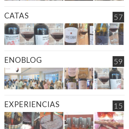
CATAS
57
ENOBLOG
59
EXPERIENCIAS
15