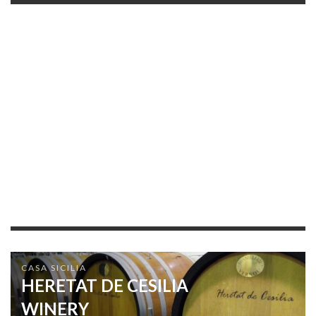
CASA SICILIA
HERETAT DE CESILIA
WINERY