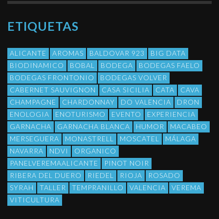
ETIQUETAS
ALICANTE
AROMAS
BALDOVAR 923
BIG DATA
BIODINAMICO
BOBAL
BODEGA
BODEGAS FAELO
BODEGAS FRONTONIO
BODEGAS VOLVER
CABERNET SAUVIGNON
CASA SICILIA
CATA
CAVA
CHAMPAGNE
CHARDONNAY
DO VALENCIA
DRON
ENOLOGIA
ENOTURISMO
EVENTO
EXPERIENCIA
GARNACHA
GARNACHA BLANCA
HUMOR
MACABEO
MERSEGUERA
MONASTRELL
MOSCATEL
MÁLAGA
NAVARRA
NDVI
ORGANICO
PANELVEREMAALICANTE
PINOT NOIR
RIBERA DEL DUERO
RIEDEL
RIOJA
ROSADO
SYRAH
TALLER
TEMPRANILLO
VALENCIA
VEREMA
VITICULTURA