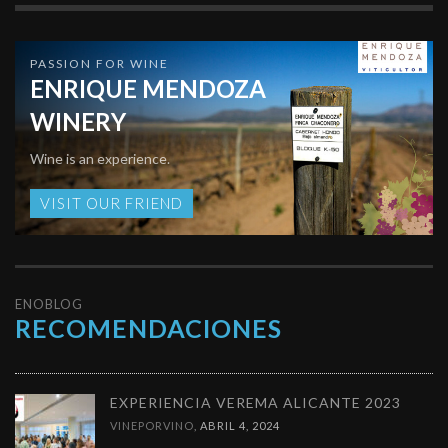
PASSION FOR WINE
ENRIQUE MENDOZA
WINERY
Wine is an experience.
VISIT OUR FRIEND
ENOBLOG
RECOMENDACIONES
EXPERIENCIA VEREMA ALICANTE 2023
VINEPORVINO
,
ABRIL 4, 2024