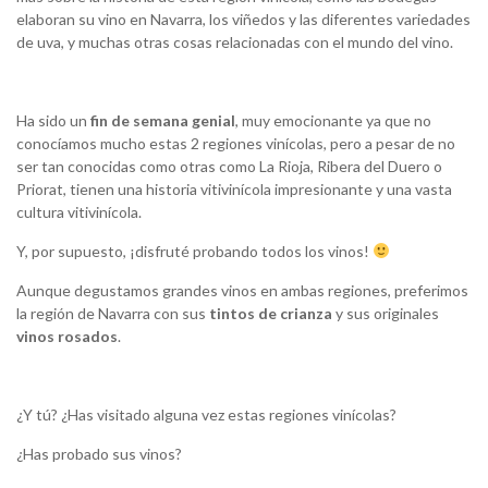
elaboran su vino en Navarra, los viñedos y las diferentes variedades
de uva, y muchas otras cosas relacionadas con el mundo del vino.
Ha sido un
fin de semana genial
, muy emocionante ya que no
conocíamos mucho estas 2 regiones vinícolas, pero a pesar de no
ser tan conocidas como otras como La Rioja, Ribera del Duero o
Priorat, tienen una historia vitivinícola impresionante y una vasta
cultura vitivinícola.
Y, por supuesto, ¡disfruté probando todos los vinos!
Aunque degustamos grandes vinos en ambas regiones, preferimos
la región de Navarra con sus
tintos de crianza
y sus originales
vinos rosados
.
¿Y tú? ¿Has visitado alguna vez estas regiones vinícolas?
¿Has probado sus vinos?