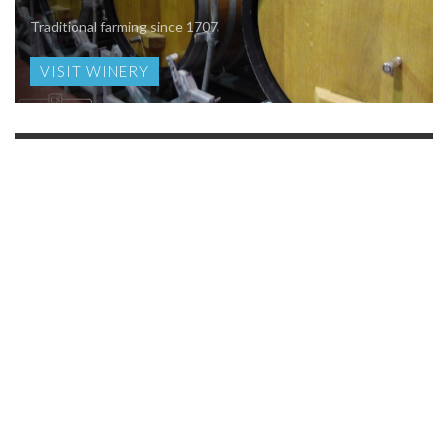
Traditional farming since 1707
VISIT WINERY