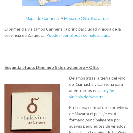
Mapa de Cariñena
//
Mapa de Olite (Navarra)
El primer día visitamos Cariñena, la principal ciudad vinícola de la
provincia de Zaragoza.
Puedes leer el post completo aquí
.
Segunda etapa: Domingo 8 de noviembre – Olite
Dejamos atrás la tierra del vino
de Garnacha y Cariñena para
adentrarnos en la
región
vinícola de Navarra
.
En la zona central de la provincia
de Navarra el paisaje está
formado principalmente por
suaves pendientes de viñedos.
Es similar a la región de La Rioja,