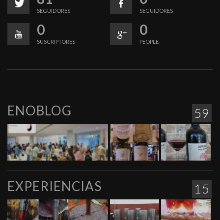
SEGUIDORES
SEGUIDORES
0
0
SUSCRIPTORES
PEOPLE
ENOBLOG
59
EXPERIENCIAS
15