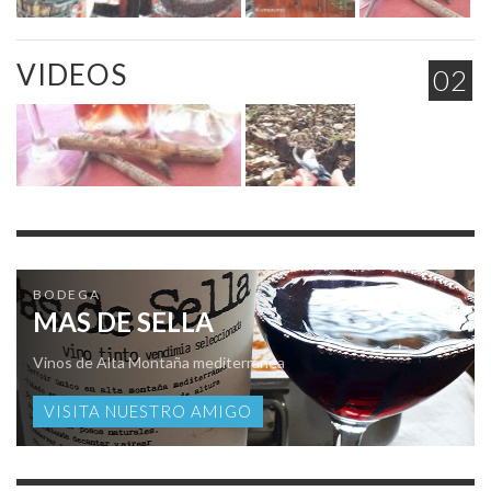
VIDEOS
02
BODEGA
MAS DE SELLA
Vinos de Alta Montaña mediterránea
VISITA NUESTRO AMIGO