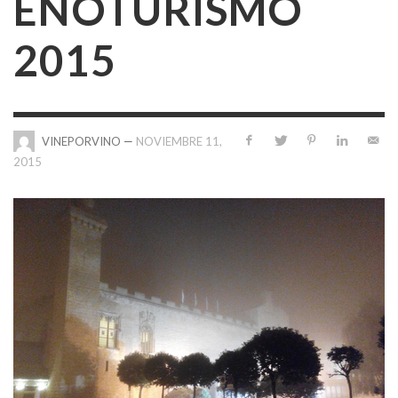
ENOTURISMO
2015
—
NOVIEMBRE 11,
VINEPORVINO
2015