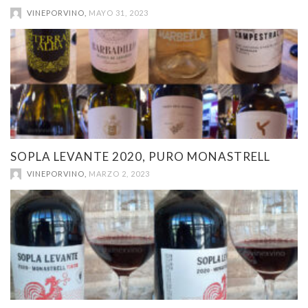
VINEPORVINO
,
MAYO 31, 2023
SOPLA LEVANTE 2020, PURO MONASTRELL
VINEPORVINO
,
MARZO 2, 2023