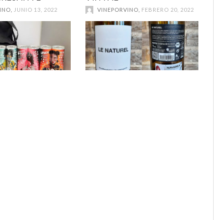
INO
,
JUNIO 13, 2022
VINEPORVINO
,
FEBRERO 20, 2022