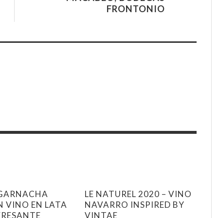
FRONTONIO
 GARNACHA
LE NATUREL 2020 – VINO
N VINO EN LATA
NAVARRO INSPIRED BY
ERESANTE
VINTAE