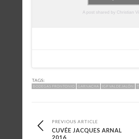
A post shared by Christian 
TAGS:
BODEGAS FRONTONIO
GARNACHA
IGP VALDEJALÓN
PREVIOUS ARTICLE
CUVÉE JACQUES ARNAL
2016