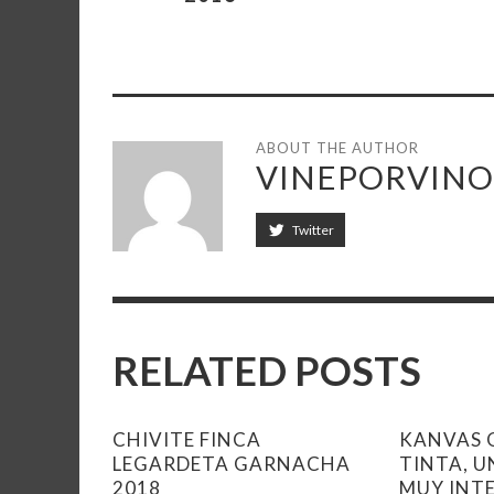
ABOUT THE AUTHOR
VINEPORVINO
Twitter
RELATED POSTS
CHIVITE FINCA
KANVAS
LEGARDETA GARNACHA
TINTA, U
2018
MUY INT