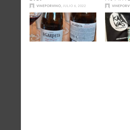
VINEPORVINO
,
JULIO 6, 2022
VINEPORV