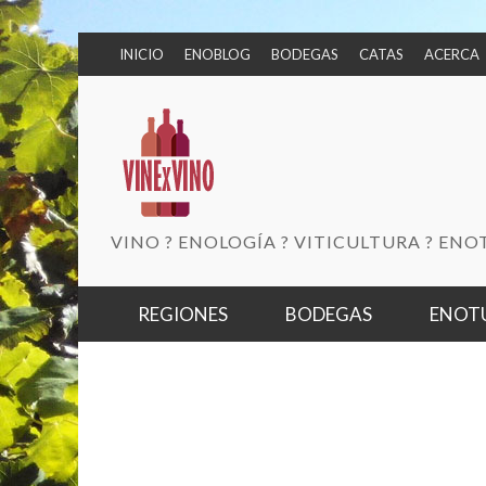
INICIO
ENOBLOG
BODEGAS
CATAS
ACERCA
VINO ? ENOLOGÍA ? VITICULTURA ? EN
REGIONES
BODEGAS
ENOT