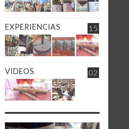
EXPERIENCIAS
15
VIDEOS
02
BODEGA