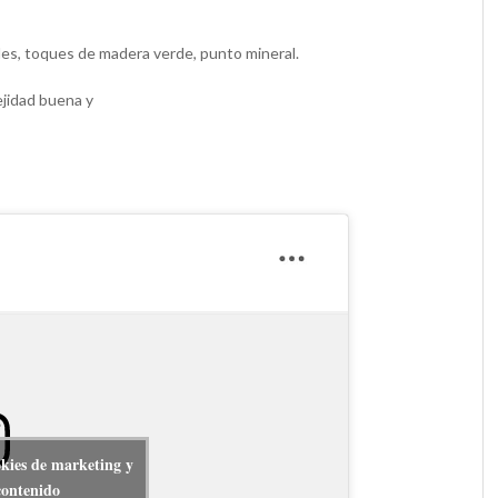
les, toques de madera verde, punto mineral.
ejidad buena y
okies de marketing y
contenido