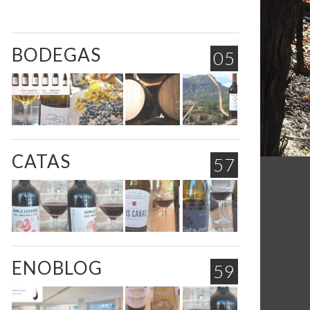
BODEGAS
05
CATAS
57
ENOBLOG
59