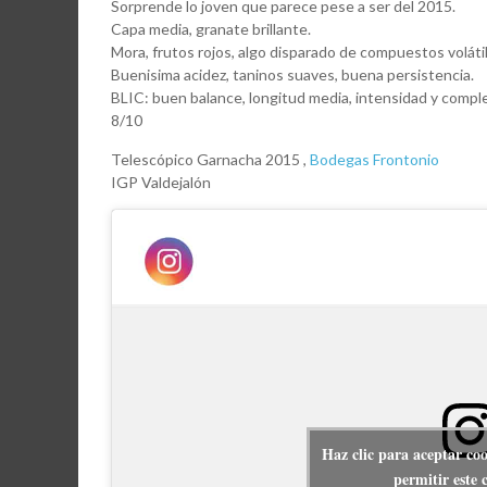
Sorprende lo joven que parece pese a ser del 2015.
Capa media, granate brillante.
Mora, frutos rojos, algo disparado de compuestos voláti
Buenisima acidez, taninos suaves, buena persistencia.
BLIC: buen balance, longitud media, intensidad y compl
8/10
Telescópico Garnacha 2015 ,
Bodegas Frontonio
IGP Valdejalón
Haz clic para aceptar co
permitir este 