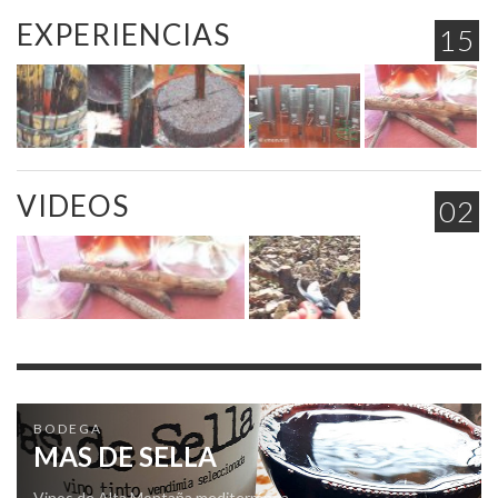
EXPERIENCIAS
15
VIDEOS
02
BODEGA
MAS DE SELLA
Vinos de Alta Montaña mediterránea