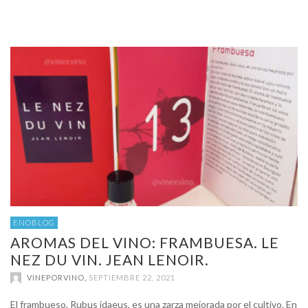
ENOBLOG
AROMAS DEL VINO: FRAMBUESA. LE
NEZ DU VIN. JEAN LENOIR.
VINEPORVINO
,
SEPTIEMBRE 22, 2021
El frambueso, Rubus idaeus, es una zarza mejorada por el cultivo. En