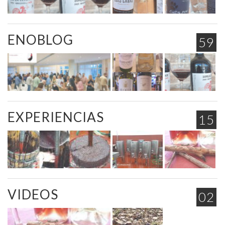
ENOBLOG
59
EXPERIENCIAS
15
VIDEOS
02