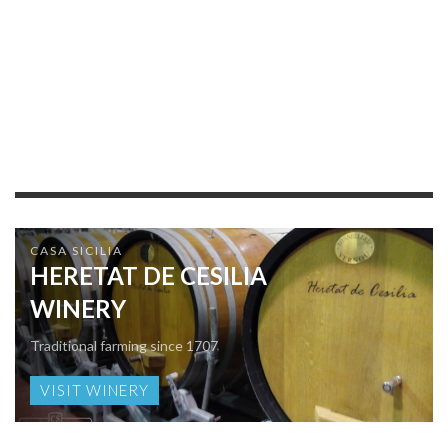
CASA SICILIA
HERETAT DE CESILIA
WINERY
Traditional farming since 1707
VISIT WINERY