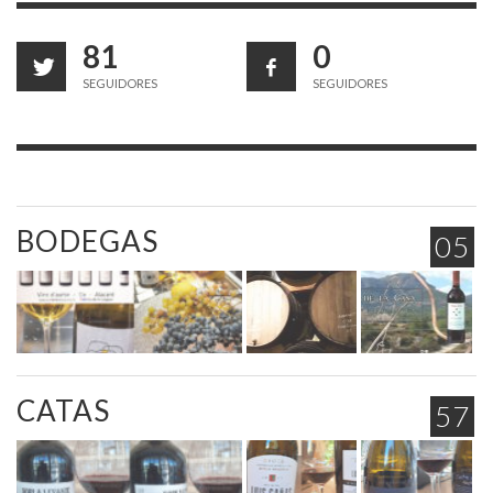
81
0
SEGUIDORES
SEGUIDORES
BODEGAS
05
CATAS
57