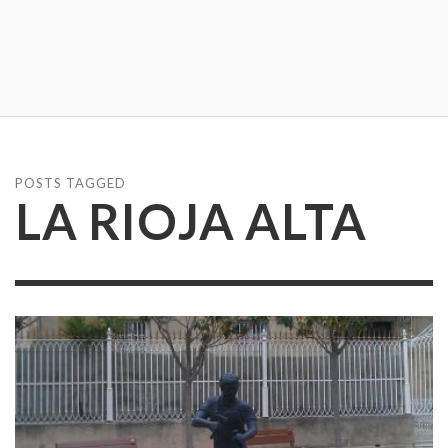
POSTS TAGGED
LA RIOJA ALTA