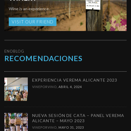
Wine is an experience.
VISIT OUR FRIEND
ENOBLOG
RECOMENDACIONES
EXPERIENCIA VEREMA ALICANTE 2023
VINEPORVINO
,
ABRIL 4, 2024
NUEVA SESIÓN DE CATA – PANEL VEREMA
ALICANTE – MAYO 2023
VINEPORVINO
,
MAYO 31, 2023