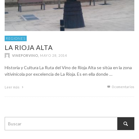
REGIONES
LA RIOJA ALTA
VINEPORVINO
,
MAYO 28, 2014
Historia y Cultura La Ruta del Vino de Rioja Alta se sitúa en la zona
vitivinícola por excelencia de La Rioja. Es en ella donde …
0 comentarios
Leer más