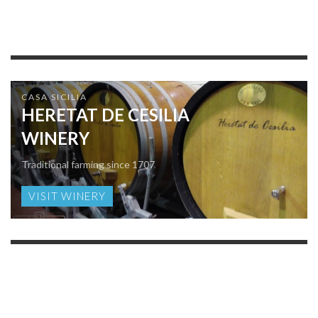
CASA SICILIA
HERETAT DE CESILIA
WINERY
Traditional farming since 1707
VISIT WINERY