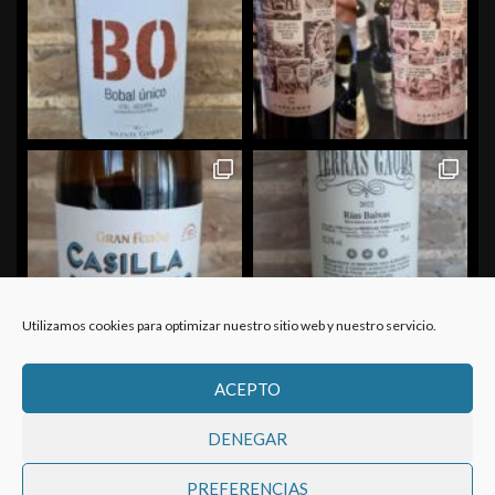
Utilizamos cookies para optimizar nuestro sitio web y nuestro servicio.
ACEPTO
Cargar más...
Seguir en Instagram
DENEGAR
PREFERENCIAS