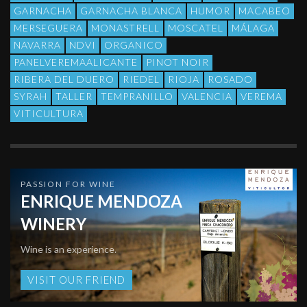
GARNACHA
GARNACHA BLANCA
HUMOR
MACABEO
MERSEGUERA
MONASTRELL
MOSCATEL
MÁLAGA
NAVARRA
NDVI
ORGANICO
PANELVEREMAALICANTE
PINOT NOIR
RIBERA DEL DUERO
RIEDEL
RIOJA
ROSADO
SYRAH
TALLER
TEMPRANILLO
VALENCIA
VEREMA
VITICULTURA
PASSION FOR WINE
ENRIQUE MENDOZA
WINERY
Wine is an experience.
VISIT OUR FRIEND