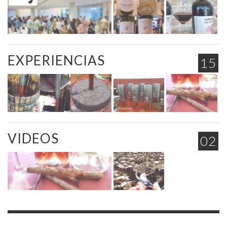
EXPERIENCIAS
15
VIDEOS
02