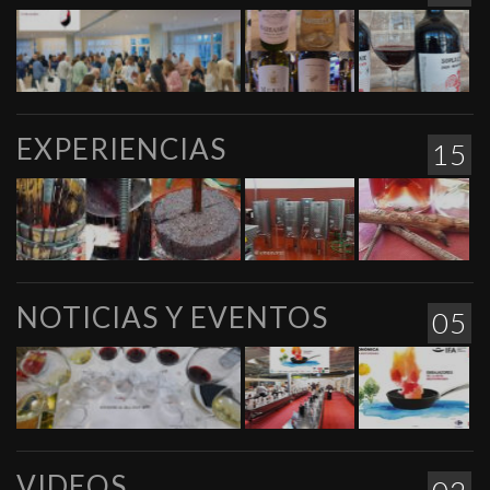
EXPERIENCIAS
15
NOTICIAS Y EVENTOS
05
VIDEOS