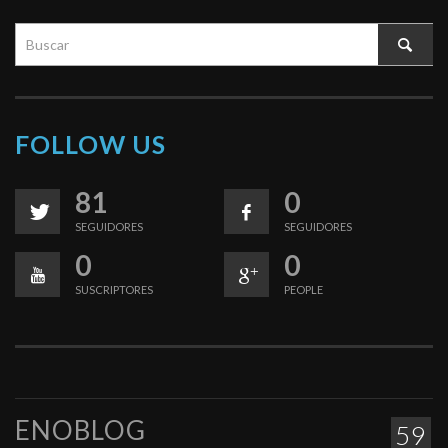
FOLLOW US
81
0
SEGUIDORES
SEGUIDORES
0
0
SUSCRIPTORES
PEOPLE
ENOBLOG
59