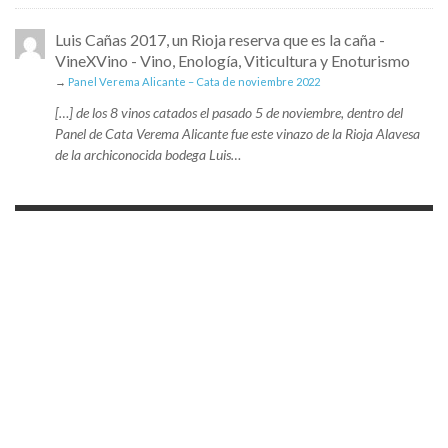
Luis Cañas 2017, un Rioja reserva que es la caña -
VineXVino - Vino, Enología, Viticultura y Enoturismo
→
Panel Verema Alicante – Cata de noviembre 2022
[…] de los 8 vinos catados el pasado 5 de noviembre, dentro del
Panel de Cata Verema Alicante fue este vinazo de la Rioja Alavesa
de la archiconocida bodega Luis…