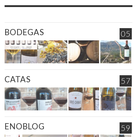
BODEGAS
05
CATAS
57
ENOBLOG
59