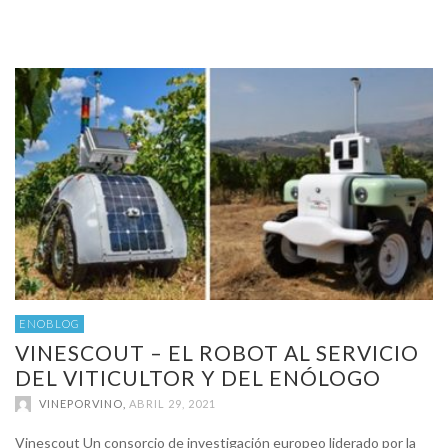
ENOBLOG
VINESCOUT – EL ROBOT AL SERVICIO
DEL VITICULTOR Y DEL ENÓLOGO
VINEPORVINO
,
ABRIL 29, 2021
Vinescout Un consorcio de investigación europeo liderado por la