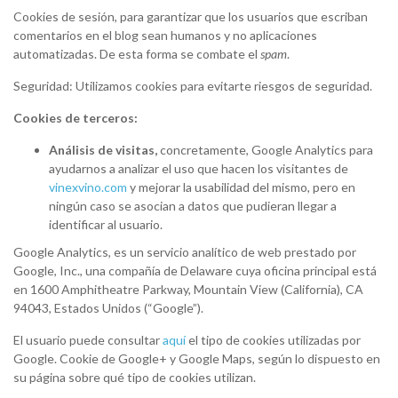
Cookies de sesión, para garantizar que los usuarios que escriban
comentarios en el blog sean humanos y no aplicaciones
automatizadas. De esta forma se combate el
spam
.
Seguridad: Utilizamos cookies para evitarte riesgos de seguridad.
Cookies de terceros:
Análisis de visitas,
concretamente, Google Analytics para
ayudarnos a analizar el uso que hacen los visitantes de
vinexvino.com
y mejorar la usabilidad del mismo, pero en
ningún caso se asocian a datos que pudieran llegar a
identificar al usuario.
Google Analytics, es un servicio analítico de web prestado por
Google, Inc., una compañía de Delaware cuya oficina principal está
en 1600 Amphitheatre Parkway, Mountain View (California), CA
94043, Estados Unidos (“Google”).
El usuario puede consultar
aquí
el tipo de cookies utilizadas por
Google. Cookie de Google+ y Google Maps, según lo dispuesto en
su página sobre qué tipo de cookies utilizan.