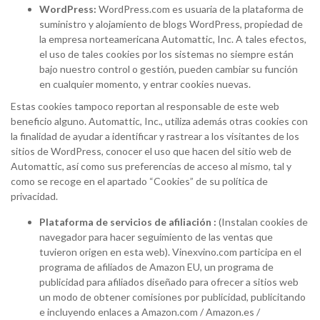
WordPress:
WordPress.com es usuaria de la plataforma de
suministro y alojamiento de blogs WordPress, propiedad de
la empresa norteamericana Automattic, Inc. A tales efectos,
el uso de tales cookies por los sistemas no siempre están
bajo nuestro control o gestión, pueden cambiar su función
en cualquier momento, y entrar cookies nuevas.
Estas cookies tampoco reportan al responsable de este web
beneficio alguno. Automattic, Inc., utiliza además otras cookies con
la finalidad de ayudar a identificar y rastrear a los visitantes de los
sitios de WordPress, conocer el uso que hacen del sitio web de
Automattic, así como sus preferencias de acceso al mismo, tal y
como se recoge en el apartado “Cookies” de su política de
privacidad.
Plataforma de servicios de afiliación :
(Instalan cookies de
navegador para hacer seguimiento de las ventas que
tuvieron origen en esta web). Vinexvino.com participa en el
programa de afiliados de Amazon EU, un programa de
publicidad para afiliados diseñado para ofrecer a sitios web
un modo de obtener comisiones por publicidad, publicitando
e incluyendo enlaces a Amazon.com / Amazon.es /