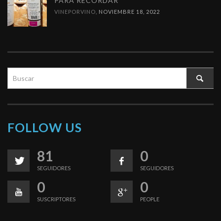
PARA RECORDAR
VINEPORVINO
,
NOVIEMBRE 18, 2022
FOLLOW US
81
0
SEGUIDORES
SEGUIDORES
0
0
SUSCRIPTORES
PEOPLE