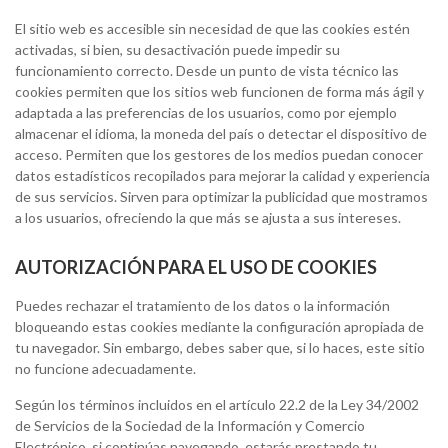
El sitio web es accesible sin necesidad de que las cookies estén
activadas, si bien, su desactivación puede impedir su
funcionamiento correcto. Desde un punto de vista técnico las
cookies permiten que los sitios web funcionen de forma más ágil y
adaptada a las preferencias de los usuarios, como por ejemplo
almacenar el idioma, la moneda del país o detectar el dispositivo de
acceso. Permiten que los gestores de los medios puedan conocer
datos estadísticos recopilados para mejorar la calidad y experiencia
de sus servicios. Sirven para optimizar la publicidad que mostramos
a los usuarios, ofreciendo la que más se ajusta a sus intereses.
AUTORIZACIÓN PARA EL USO DE COOKIES
Puedes rechazar el tratamiento de los datos o la información
bloqueando estas cookies mediante la configuración apropiada de
tu navegador. Sin embargo, debes saber que, si lo haces, este sitio
no funcione adecuadamente.
Según los términos incluidos en el artículo 22.2 de la Ley 34/2002
de Servicios de la Sociedad de la Información y Comercio
Electrónico, si continúas navegando
,
estarás prestando tu