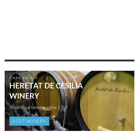
CASA SICILIA
HERETAT DE CESILIA
WINERY
Traditional farming since 1707
VISIT WINERY