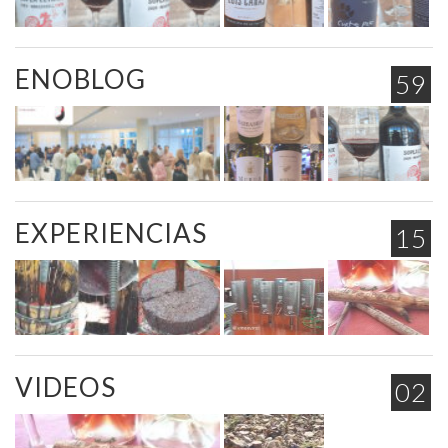
ENOBLOG
59
EXPERIENCIAS
15
VIDEOS
02