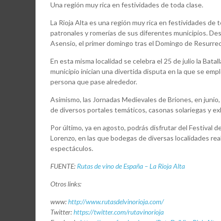
Una región muy rica en festividades de toda clase.
La Rioja Alta es una región muy rica en festividades de
patronales y romerías de sus diferentes municipios. Dest
Asensio, el primer domingo tras el Domingo de Resurrec
En esta misma localidad se celebra el 25 de julio la Batal
municipio inician una divertida disputa en la que se emp
persona que pase alrededor.
Asimismo, las Jornadas Medievales de Briones, en junio, t
de diversos portales temáticos, casonas solariegas y exh
Por último, ya en agosto, podrás disfrutar del Festival
Lorenzo, en las que bodegas de diversas localidades rea
espectáculos.
FUENTE:
Rutas de vino de España – La Rioja Alta
Otros links:
www:
http://www.rutasdelvinorioja.com/
Twitter:
https://twitter.com/rutavinorioja