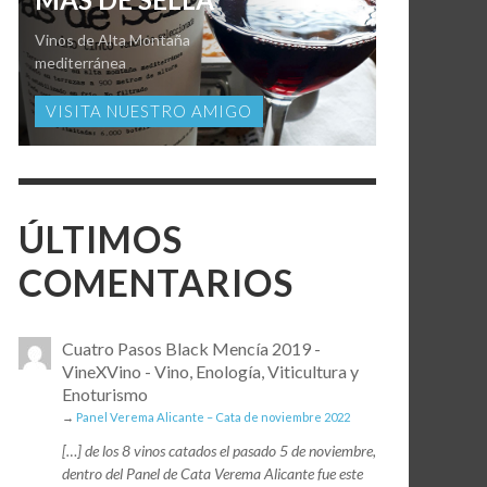
Vinos de Alta Montaña
mediterránea
VISITA NUESTRO AMIGO
ÚLTIMOS
COMENTARIOS
Cuatro Pasos Black Mencía 2019 -
VineXVino - Vino, Enología, Viticultura y
Enoturismo
→
Panel Verema Alicante – Cata de noviembre 2022
[…] de los 8 vinos catados el pasado 5 de noviembre,
dentro del Panel de Cata Verema Alicante fue este