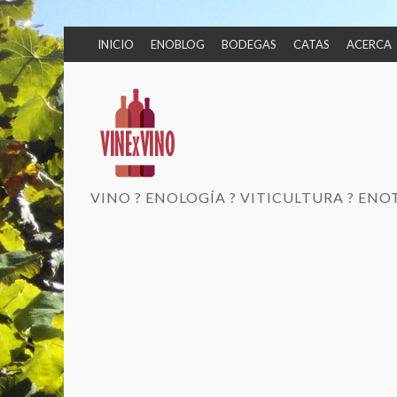
INICIO
ENOBLOG
BODEGAS
CATAS
ACERCA
VINO ? ENOLOGÍA ? VITICULTURA ? EN