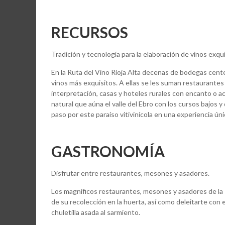
RECURSOS
Tradición y tecnología para la elaboración de vinos exqui
En la Ruta del Vino Rioja Alta decenas de bodegas cente
vinos más exquisitos. A ellas se les suman restaurantes 
interpretación, casas y hoteles rurales con encanto o 
natural que aúna el valle del Ebro con los cursos bajos y
paso por este paraíso vitivinícola en una experiencia únic
GASTRONOMÍA
Disfrutar entre restaurantes, mesones y asadores.
Los magníficos restaurantes, mesones y asadores de la Ri
de su recolección en la huerta, así como deleitarte con
chuletilla asada al sarmiento.