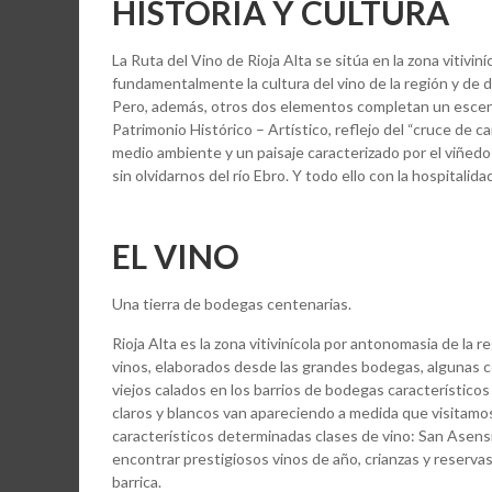
HISTORIA Y CULTURA
La Ruta del Vino de Rioja Alta se sitúa en la zona vitivin
fundamentalmente la cultura del vino de la región y de 
Pero, además, otros dos elementos completan un escenari
Patrimonio Histórico – Artístico, reflejo del “cruce de ca
medio ambiente y un paisaje caracterizado por el viñedo 
sin olvidarnos del río Ebro. Y todo ello con la hospitalid
EL VINO
Una tierra de bodegas centenarias.
Rioja Alta es la zona vitivinícola por antonomasia de la 
vinos, elaborados desde las grandes bodegas, algunas 
viejos calados en los barrios de bodegas característicos 
claros y blancos van apareciendo a medida que visitamo
característicos determinadas clases de vino: San Asensi
encontrar prestigiosos vinos de año, crianzas y reserv
barrica.