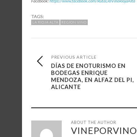
Facebook:
https://www.facebook.com/RutaDelVinoRiojaAlta
TAGS:
LA RIOJA ALTA
REGION VINO
PREVIOUS ARTICLE
DÍAS DE ENOTURISMO EN
BODEGAS ENRIQUE
MENDOZA, EN ALFAZ DEL PI,
ALICANTE
ABOUT THE AUTHOR
VINEPORVINO