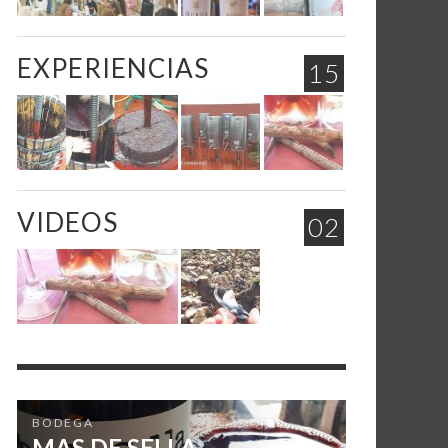
EXPERIENCIAS
15
VIDEOS
02
BODEGA
MAS DE SELLA