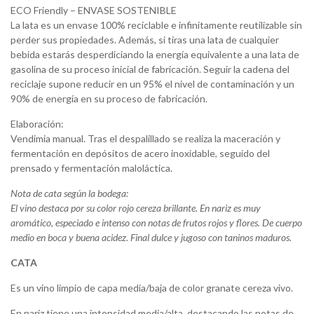
ECO Friendly – ENVASE SOSTENIBLE
La lata es un envase 100% reciclable e infinitamente reutilizable sin
perder sus propiedades. Además, si tiras una lata de cualquier
bebida estarás desperdiciando la energía equivalente a una lata de
gasolina de su proceso inicial de fabricación. Seguir la cadena del
reciclaje supone reducir en un 95% el nivel de contaminación y un
90% de energía en su proceso de fabricación.
Elaboración:
Vendimia manual. Tras el despalillado se realiza la maceración y
fermentación en depósitos de acero inoxidable, seguido del
prensado y fermentación maloláctica.
Nota de cata según la bodega:
El vino destaca por su color rojo cereza brillante. En nariz es muy
aromático, especiado e intenso con notas de frutos rojos y flores. De cuerpo
medio en boca y buena acidez. Final dulce y jugoso con taninos maduros.
CATA
Es un vino limpio de capa media/baja de color granate cereza vivo.
En nariz tiene una intensidad media/alta, destacando las notas de