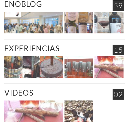
ENOBLOG
59
EXPERIENCIAS
15
VIDEOS
02