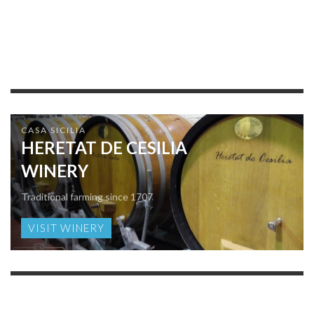
CASA SICILIA
HERETAT DE CESILIA
WINERY
Traditional farming since 1707
VISIT WINERY