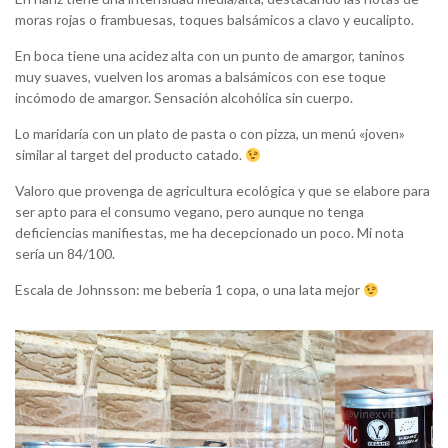
moras rojas o frambuesas, toques balsámicos a clavo y eucalipto.
En boca tiene una acidez alta con un punto de amargor, taninos
muy suaves, vuelven los aromas a balsámicos con ese toque
incómodo de amargor. Sensación alcohólica sin cuerpo.
Lo maridaría con un plato de pasta o con pizza, un menú «joven»
similar al target del producto catado.
Valoro que provenga de agricultura ecológica y que se elabore para
ser apto para el consumo vegano, pero aunque no tenga
deficiencias manifiestas, me ha decepcionado un poco. Mi nota
sería un 84/100.
Escala de Johnsson: me bebería 1 copa, o una lata mejor