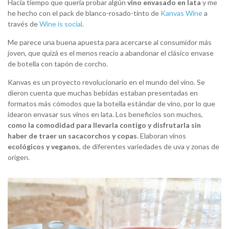
Hacía tiempo que quería probar algún
vino envasado en lata
y me
he hecho con el pack de blanco-rosado-tinto de
Kanvas Wine
a
través de
Wine is social
.
Me parece una buena apuesta para acercarse al consumidor más
joven, que quizá es el menos reacio a abandonar el clásico envase
de botella con tapón de corcho.
Kanvas es un proyecto revolucionario en el mundo del vino. Se
dieron cuenta que muchas bebidas estaban presentadas en
formatos más cómodos que la botella estándar de vino, por lo que
idearon envasar sus vinos en lata. Los beneficios son muchos,
como la comodidad para llevarla contigo y disfrutarla sin
haber de traer un sacacorchos y copas
. Elaboran vinos
ecológicos y veganos
, de diferentes variedades de uva y zonas de
origen.