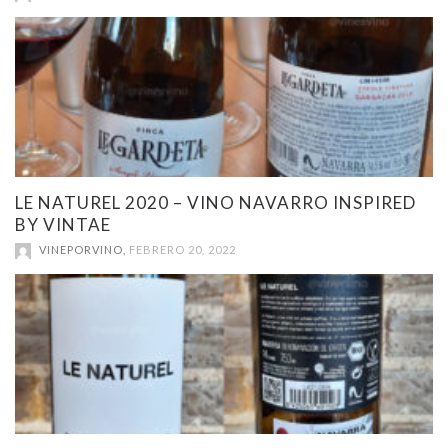
LE NATUREL 2020 – VINO NAVARRO INSPIRED
BY VINTAE
VINEPORVINO
,
FEBRERO 20, 2022