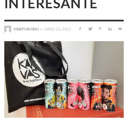
INTERESANTE
—
JUNIO 13, 2022
VINEPORVINO