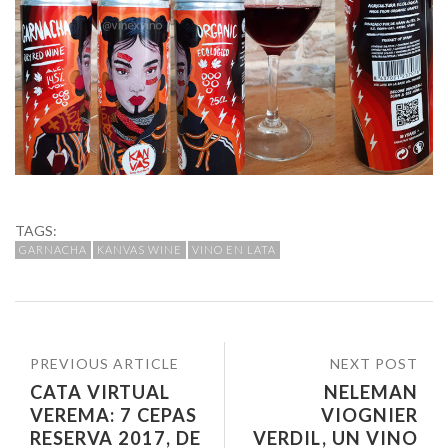
TAGS:
GARNACHA
KANVAS WINE
VINO EN LATA
PREVIOUS ARTICLE
NEXT POST
CATA VIRTUAL
NELEMAN
VEREMA: 7 CEPAS
VIOGNIER
RESERVA 2017, DE
VERDIL, UN VINO