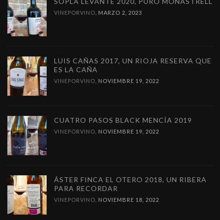
SOPLA LEVANTE 2020, PURO MONASTRELL
VINEPORVINO
,
MARZO 2, 2023
LUIS CAÑAS 2017, UN RIOJA RESERVA QUE
ES LA CAÑA
VINEPORVINO
,
NOVIEMBRE 19, 2022
CUATRO PASOS BLACK MENCÍA 2019
VINEPORVINO
,
NOVIEMBRE 19, 2022
ÁSTER FINCA EL OTERO 2018, UN RIBERA
PARA RECORDAR
VINEPORVINO
,
NOVIEMBRE 18, 2022