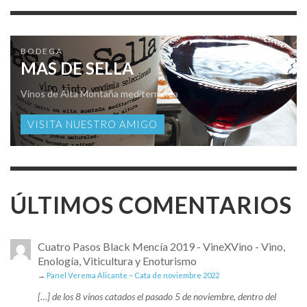
BODEGA
MAS DE SELLA
Vinos de Alta Montaña mediterránea
VISITA NUESTRO AMIGO
ÚLTIMOS COMENTARIOS
Cuatro Pasos Black Mencía 2019 - VineXVino - Vino,
Enología, Viticultura y Enoturismo
→
Panel Verema Alicante – Cata de noviembre 2022
[…] de los 8 vinos catados el pasado 5 de noviembre, dentro del