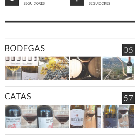
SEGUIDORES
SEGUIDORES
BODEGAS
05
CATAS
57