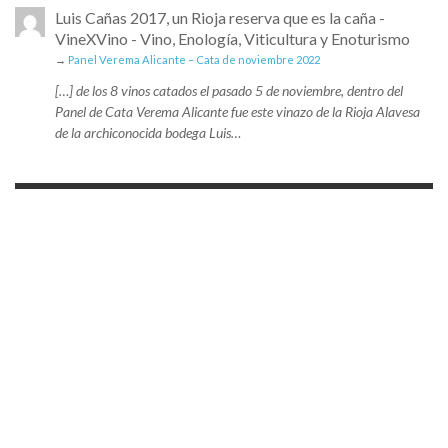
Luis Cañas 2017, un Rioja reserva que es la caña -
VineXVino - Vino, Enología, Viticultura y Enoturismo
→
Panel Verema Alicante – Cata de noviembre 2022
[…] de los 8 vinos catados el pasado 5 de noviembre, dentro del
Panel de Cata Verema Alicante fue este vinazo de la Rioja Alavesa
de la archiconocida bodega Luis…