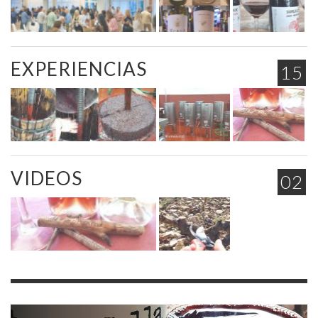
EXPERIENCIAS
15
VIDEOS
02