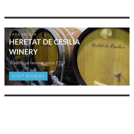
CASA SICILIA
HERETAT DE CESILIA
WINERY
Traditional farming since 1707
VISIT WINERY