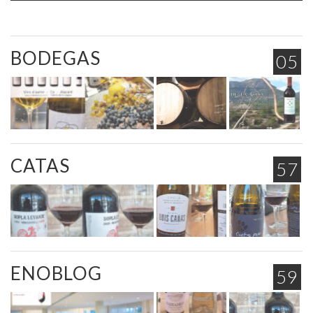
BODEGAS
05
CATAS
57
ENOBLOG
59