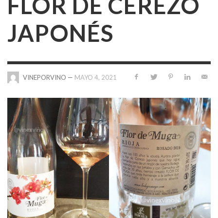
FLOR DE CEREZO
JAPONÉS
—
MAYO 4, 2021
VINEPORVINO