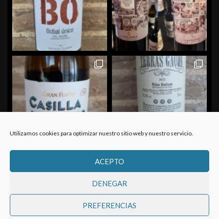
Utilizamos cookies para optimizar nuestro sitio web y nuestro servicio.
ACEPTO
Cargar más...
Seguir en Instagram
DENEGAR
PREFERENCIAS
Copyright ©, vinexvino