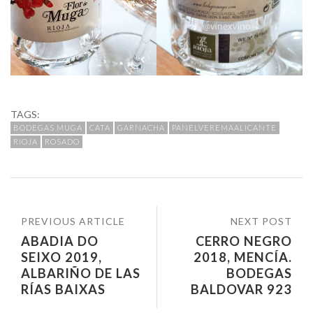
TAGS:
BODEGAS MUGA
CATA
GARNACHA
PANELVEREMAALICANTE
RIOJA
ROSADO
PREVIOUS ARTICLE
NEXT POST
ABADIA DO
CERRO NEGRO
SEIXO 2019,
2018, MENCÍA.
ALBARIÑO DE LAS
BODEGAS
RÍAS BAIXAS
BALDOVAR 923