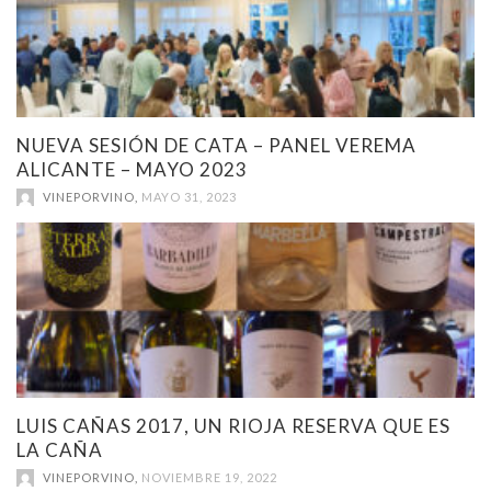
NUEVA SESIÓN DE CATA – PANEL VEREMA
ALICANTE – MAYO 2023
VINEPORVINO
,
MAYO 31, 2023
LUIS CAÑAS 2017, UN RIOJA RESERVA QUE ES
LA CAÑA
VINEPORVINO
,
NOVIEMBRE 19, 2022