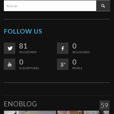
FOLLOW US
81
0
SEGUIDORES
SEGUIDORES
0
0
SUSCRIPTORES
PEOPLE
ENOBLOG
59