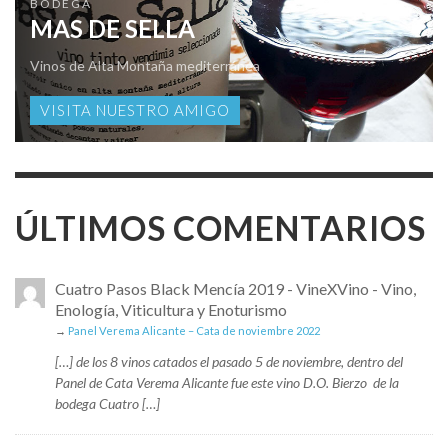
BODEGA
MAS DE SELLA
Vinos de Alta Montaña mediterránea
VISITA NUESTRO AMIGO
ÚLTIMOS COMENTARIOS
Cuatro Pasos Black Mencía 2019 - VineXVino - Vino,
Enología, Viticultura y Enoturismo
→
Panel Verema Alicante – Cata de noviembre 2022
[…] de los 8 vinos catados el pasado 5 de noviembre, dentro del
Panel de Cata Verema Alicante fue este vino D.O. Bierzo de la
bodega Cuatro […]