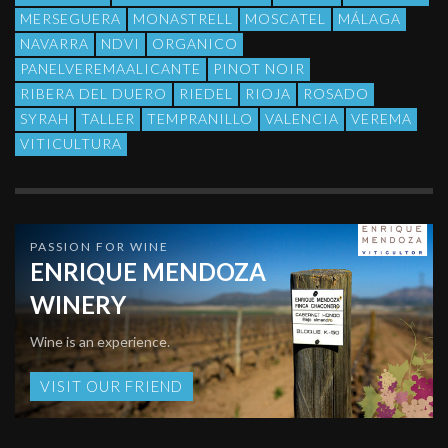
MERSEGUERA
MONASTRELL
MOSCATEL
MÁLAGA
NAVARRA
NDVI
ORGANICO
PANELVEREMAALICANTE
PINOT NOIR
RIBERA DEL DUERO
RIEDEL
RIOJA
ROSADO
SYRAH
TALLER
TEMPRANILLO
VALENCIA
VEREMA
VITICULTURA
PASSION FOR WINE
ENRIQUE MENDOZA
WINERY
Wine is an experience.
VISIT OUR FRIEND